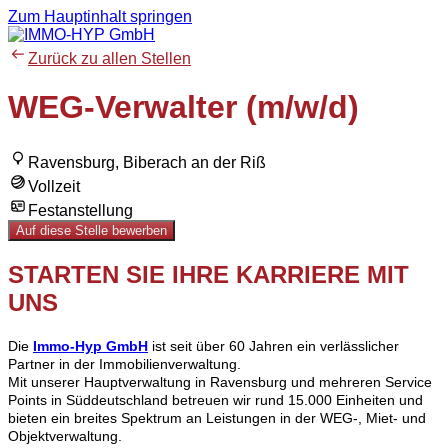
Zum Hauptinhalt springen
Zurück zu allen Stellen
WEG-Verwalter (m/w/d)
Ravensburg, Biberach an der Riß
Vollzeit
Festanstellung
Auf diese Stelle bewerben
STARTEN SIE IHRE KARRIERE MIT
UNS
Die
Immo-Hyp GmbH
ist seit über 60 Jahren ein verlässlicher
Partner in der Immobilienverwaltung.
Mit unserer Hauptverwaltung in Ravensburg und mehreren Service
Points in Süddeutschland betreuen wir rund 15.000 Einheiten und
bieten ein breites Spektrum an Leistungen in der WEG-, Miet- und
Objektverwaltung.