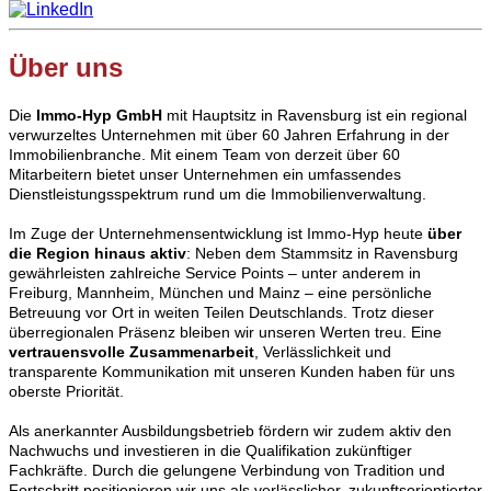
Über uns
Die
Immo-Hyp GmbH
mit Hauptsitz in Ravensburg ist ein regional
verwurzeltes Unternehmen mit über 60 Jahren Erfahrung in der
Immobilienbranche. Mit einem Team von derzeit über 60
Mitarbeitern bietet unser Unternehmen ein umfassendes
Dienstleistungsspektrum rund um die Immobilienverwaltung.
Im Zuge der Unternehmensentwicklung ist Immo-Hyp heute
über
die Region hinaus aktiv
: Neben dem Stammsitz in Ravensburg
gewährleisten zahlreiche Service Points – unter anderem in
Freiburg, Mannheim, München und Mainz – eine persönliche
Betreuung vor Ort in weiten Teilen Deutschlands. Trotz dieser
überregionalen Präsenz bleiben wir unseren Werten treu. Eine
vertrauensvolle Zusammenarbeit
, Verlässlichkeit und
transparente Kommunikation mit unseren Kunden haben für uns
oberste Priorität.
Als anerkannter Ausbildungsbetrieb fördern wir zudem aktiv den
Nachwuchs und investieren in die Qualifikation zukünftiger
Fachkräfte. Durch die gelungene Verbindung von Tradition und
Fortschritt positionieren wir uns als verlässlicher, zukunftsorientierter