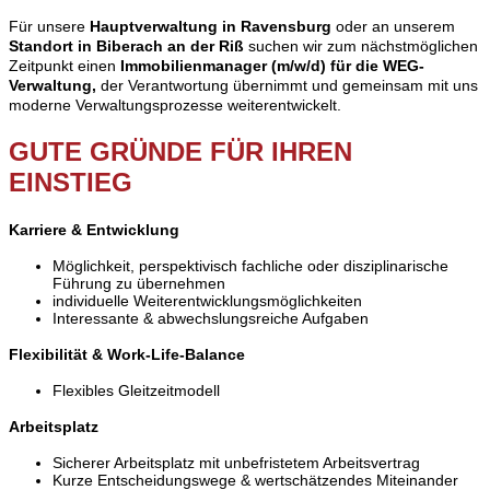
Für unsere
Hauptverwaltung in Ravensburg
oder an unserem
Standort in Biberach an der Riß
suchen wir zum nächstmöglichen
Zeitpunkt einen
Immobilienmanager
(m/w/d) für die WEG-
Verwaltung,
der Verantwortung übernimmt und gemeinsam mit uns
moderne Verwaltungsprozesse weiterentwickelt.
GUTE GRÜNDE FÜR IHREN
EINSTIEG
Karriere & Entwicklung
Möglichkeit, perspektivisch fachliche oder disziplinarische
Führung zu übernehmen
individuelle Weiterentwicklungsmöglichkeiten
Interessante & abwechslungsreiche Aufgaben
Flexibilität & Work-Life-Balance
Flexibles Gleitzeitmodell
Arbeitsplatz
Sicherer Arbeitsplatz mit unbefristetem Arbeitsvertrag
Kurze Entscheidungswege & wertschätzendes Miteinander