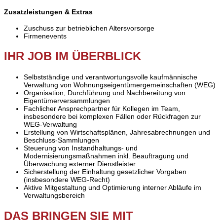
Zusatzleistungen & Extras
Zuschuss zur betrieblichen Altersvorsorge
Firmenevents
IHR JOB IM ÜBERBLICK
Selbstständige und verantwortungsvolle kaufmännische
Verwaltung von Wohnungseigentümergemeinschaften (WEG)
Organisation, Durchführung und Nachbereitung von
Eigentümerversammlungen
Fachlicher Ansprechpartner für Kollegen im Team,
insbesondere bei komplexen Fällen oder Rückfragen zur
WEG-Verwaltung
Erstellung von Wirtschaftsplänen, Jahresabrechnungen und
Beschluss-Sammlungen
Steuerung von Instandhaltungs- und
Modernisierungsmaßnahmen inkl. Beauftragung und
Überwachung externer Dienstleister
Sicherstellung der Einhaltung gesetzlicher Vorgaben
(insbesondere WEG-Recht)
Aktive Mitgestaltung und Optimierung interner Abläufe im
Verwaltungsbereich
DAS BRINGEN SIE MIT