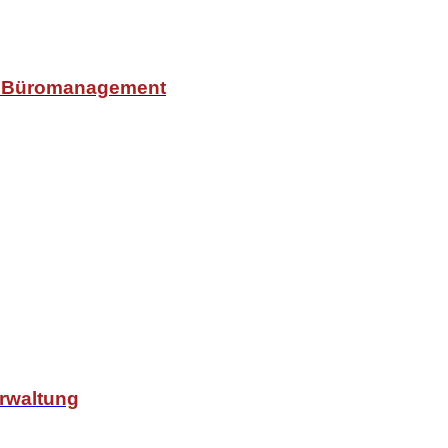
r Büromanagement
erwaltung