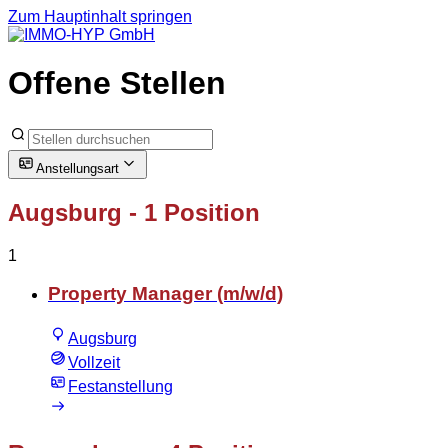
Zum Hauptinhalt springen
Offene Stellen
Anstellungsart
Augsburg
- 1 Position
1
Property Manager (m/w/d)
Augsburg
Vollzeit
Festanstellung