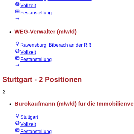
Vollzeit
Festanstellung
WEG-Verwalter (m/w/d)
Ravensburg, Biberach an der Riß
Vollzeit
Festanstellung
Stuttgart
- 2 Positionen
2
Bürokaufmann (m/w/d) für die Immobilienv
Stuttgart
Vollzeit
Festanstellung