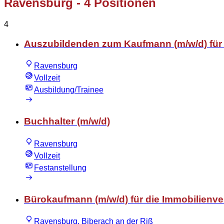
Ravensburg
- 4 Positionen
4
Auszubildenden zum Kaufmann (m/w/d) fü
Ravensburg
Vollzeit
Ausbildung/Trainee
Buchhalter (m/w/d)
Ravensburg
Vollzeit
Festanstellung
Bürokaufmann (m/w/d) für die Immobilienv
Ravensburg, Biberach an der Riß